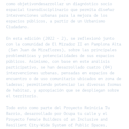
como objetivondesarrollar un diagnóstico socio
espacial transdisciplinario que permita diseñar
intervenciones urbanas para la mejora de los
espacios públicos, a partir de un Urbanismo
Ciudadano.
En esta edición (2022 – 2), se reflexionó junto
con la comunidad de El Mirador II en Pamplona Alta
(San Juan de Miraflores), sobre las principales
problemáticas y potencialidades de sus espacios
públicos. Asimismo, con base en este análisis
participativo, se han desarrollado cuatro (04)
intervenciones urbanas, pensadas en espacios de
encuentro o de uso comunitario ubicados en zona de
laderas; permitiendo potenciar las diversas formas
de habitar, y apropiación que se despliegan sobre
el territorio.
Todo esto como parte del Proyecto Reinicia Tu
Barrio, desarrollado por Ocupa tu calle y el
Proyecto Female Builders of an Inclusive and
Resilient City-Wide System of Public Spaces,