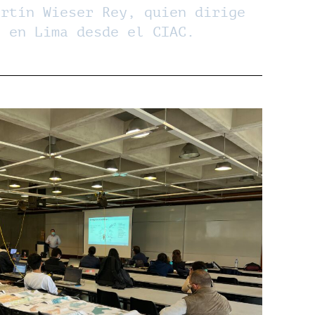
artín Wieser Rey, quien dirige
n en Lima desde el CIAC.