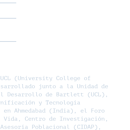
 UCL (University College of
esarrollado junto a la Unidad de
el Desarrollo de Bartlett (UCL),
anificación y Tecnología
) en Ahmedabad (India), el Foro
a Vida, Centro de Investigación,
 Asesoría Poblacional (CIDAP),