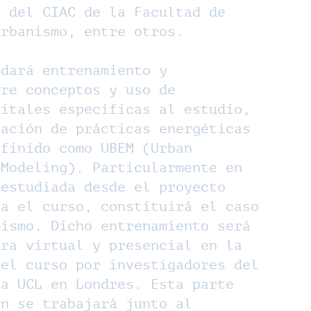
s del CIAC de la Facultad de
Urbanismo, entre otros.
 dará entrenamiento y
bre conceptos y uso de
gitales específicas al estudio,
lación de prácticas energéticas
efinido como UBEM (Urban
 Modeling). Particularmente en
 estudiada desde el proyecto
ra el curso, constituirá el caso
mismo. Dicho entrenamiento será
era virtual y presencial en la
del curso por investigadores del
la UCL en Londres. Esta parte
én se trabajará junto al