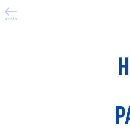
ATRÁS
H
P