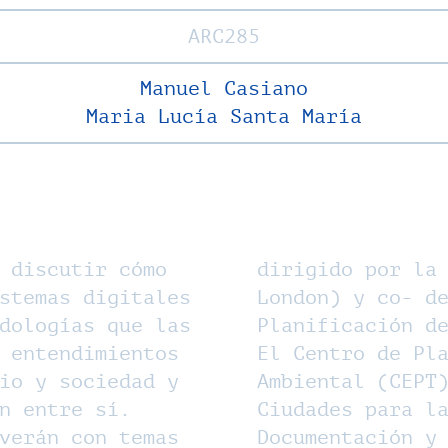
ARC285
Manuel Casiano
Maria Lucía Santa María
 discutir cómo
dirigido por la
stemas digitales
London) y co- d
dologías que las
Planificación d
 entendimientos
El Centro de Pl
io y sociedad y
Ambiental (CEPT
n entre sí.
Ciudades para l
verán con temas
Documentación y