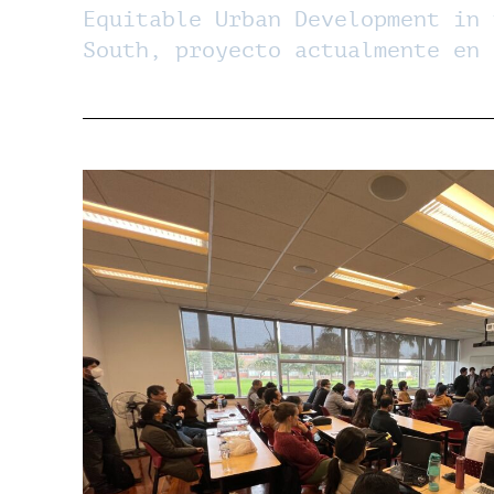
Equitable Urban Development in 
South, proyecto actualmente en 