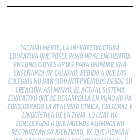
"ACTUALMENTE, LA INFRAESTRUCTURA
EDUCATIVA QUE POSEE PUNO NO SE ENCUENTRA
EN CONDICIONES APTAS PARA BRINDAR UNA
ENSEÑANZA DE CALIDAD, DEBIDO A QUE LOS
COLEGIOS NO HAN SIDO INTERVENIDOS DESDE SU
CREACIÓN. ASÍ MISMO, EL ACTUAL SISTEMA
EDUCATIVO QUE SE DESARROLLA EN PUNO NO HA
CONSIDERADO LA REALIDAD ÉTNICA, CULTURAL Y
LINGÜÍSTICA DE LA ZONA, LO CUAL HA
CONLLEVADO A QUE MUCHOS ALUMNOS NO
RECONOZCAN SU IDENTIDAD, YA QUE PIENSAN