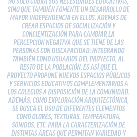
NO SOLO CUBRA SUS NECESIDADES EDUCATIVAS,
SINO QUE TAMBIÉN FOMENTE UN DESARROLLO DE
MAYOR INDEPENDENCIA EN ELLOS. ADEMÁS DE
CREAR ESPACIOS DE SOCIALIZACIÓN Y
CONCIENTIZACIÓN PARA CAMBIAR LA
PERCEPCIÓN NEGATIVA QUE SE TIENE DE LAS
PERSONAS CON DISCAPACIDAD; INTEGRANDO
TAMBIÉN COMO USUARIOS DEL PROYECTO, AL
RESTO DE LA POBLACIÓN. ES ASÍ QUE EL
PROYECTO PROPONE NUEVOS ESPACIOS PÚBLICOS
Y SERVICIOS EDUCATIVOS COMPLEMENTARIOS A
LOS COLEGIOS A DISPOSICIÓN DE LA COMUNIDAD.
ADEMÁS, COMO EXPLORACIÓN ARQUITECTÓNICA,
SE BUSCA EL USO DE DIFERENTES ELEMENTOS
COMO OLORES, TEXTURAS, TEMPERATURA,
SONIDOS, ETC. PARA LA CARACTERIZACIÓN DE
DISTINTAS ÁREAS QUE PERMITAN VARIEDAD Y