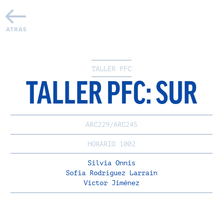
ATRÁS
TALLER PFC
TALLER PFC: SUR
ARC229/ARC245
HORARIO 1002
Silvia Onnis
Sofía Rodríguez Larraín
Víctor Jiménez