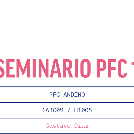
SEMINARIO PFC 
PFC ANDINO
1ARC09 / H1005
Gustavo Díaz