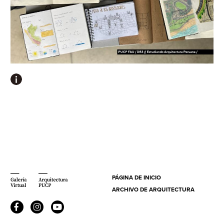
PÁGINA DE INICIO
ARCHIVO DE ARQUITECTURA