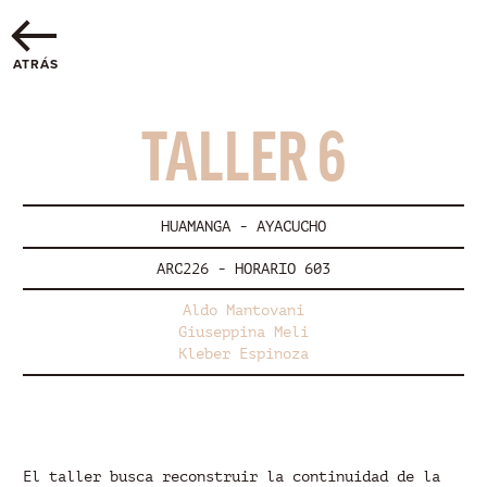
ATRÁS
TALLER 6
HUAMANGA - AYACUCHO
ARC226 - HORARIO 603
Aldo Mantovani
Giuseppina Meli
Kleber Espinoza
El taller busca reconstruir la continuidad de la