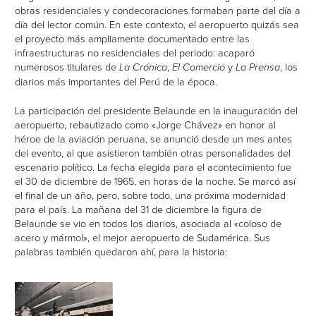
obras residenciales y condecoraciones formaban parte del día a
día del lector común. En este contexto, el aeropuerto quizás sea
el proyecto más ampliamente documentado entre las
infraestructuras no residenciales del periodo: acaparó
numerosos titulares de
La Crónica
,
El Comercio
y
La Prensa
, los
diarios más importantes del Perú de la época.
La participación del presidente Belaunde en la inauguración del
aeropuerto, rebautizado como «Jorge Chávez» en honor al
héroe de la aviación peruana, se anunció desde un mes antes
del evento, al que asistieron también otras personalidades del
escenario político. La fecha elegida para el acontecimiento fue
el 30 de diciembre de 1965, en horas de la noche. Se marcó así
el final de un año, pero, sobre todo, una próxima modernidad
para el país. La mañana del 31 de diciembre la figura de
Belaunde se vio en todos los diarios, asociada al «coloso de
acero y mármol», el mejor aeropuerto de Sudamérica. Sus
palabras también quedaron ahí, para la historia: