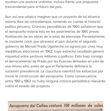
asuman una postura unánime, incluso frente una propuesta
trascendental para el futuro del país.
Aun así, era utópico imaginar que un proyecto de tal alcance
estaría libre de contratiempos, teniendo en cuenta el historial
político peruano. Crónicas periodísticas de 1960 señalaron que
el aeropuerto estaría listo en las postrimerías de 1961, previa
finalización de las obras de la pista de aterrizaje. Paralelamente,
la creciente crisis que atravesó el país durante el segundo
gobierno de Manuel Prado Ugarteche se agravó por unas muy
mediáticas elecciones en 1962, cuyo estrecho resultado generó
inquietud entre sectores militares y políticos. Esto trajo consigo
el derrocamiento de Prado por las Fuerzas Armadas en julio de
ese mismo año, antes de que el Parlamento definiera la
sucesión presidencial. La coyuntura ralentizó los esfuerzos por
iniciar la construcción del aeropuerto. Como consecuencia,
entre 1961 y 1963 no hubo ninguna crónica periodística relevante
sobre el estado del proyecto.