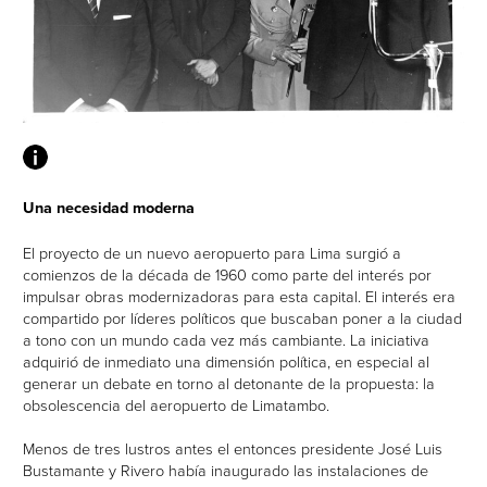
3.
Arquitectura para no arquitectos
Una necesidad moderna
El proyecto de un nuevo aeropuerto para Lima surgió a
comienzos de la década de 1960 como parte del interés por
impulsar obras modernizadoras para esta capital. El interés era
compartido por líderes políticos que buscaban poner a la ciudad
a tono con un mundo cada vez más cambiante. La iniciativa
adquirió de inmediato una dimensión política, en especial al
generar un debate en torno al detonante de la propuesta: la
4.
Enfoques de la crítica periodística
obsolescencia del aeropuerto de Limatambo.
Menos de tres lustros antes el entonces presidente José Luis
Bustamante y Rivero había inaugurado las instalaciones de