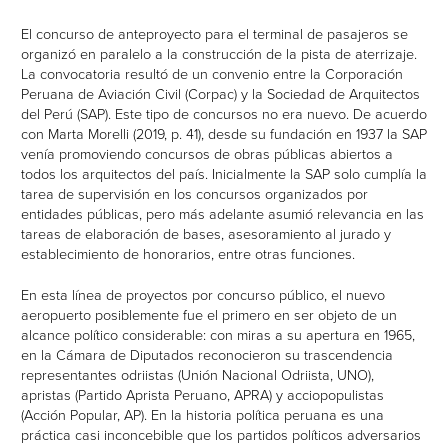
El concurso de anteproyecto para el terminal de pasajeros se
organizó en paralelo a la construcción de la pista de aterrizaje.
La convocatoria resultó de un convenio entre la Corporación
Peruana de Aviación Civil (Corpac) y la Sociedad de Arquitectos
del Perú (SAP). Este tipo de concursos no era nuevo. De acuerdo
con Marta Morelli (2019, p. 41), desde su fundación en 1937 la SAP
venía promoviendo concursos de obras públicas abiertos a
todos los arquitectos del país. Inicialmente la SAP solo cumplía la
tarea de supervisión en los concursos organizados por
entidades públicas, pero más adelante asumió relevancia en las
tareas de elaboración de bases, asesoramiento al jurado y
establecimiento de honorarios, entre otras funciones.
En esta línea de proyectos por concurso público, el nuevo
aeropuerto posiblemente fue el primero en ser objeto de un
alcance político considerable: con miras a su apertura en 1965,
en la Cámara de Diputados reconocieron su trascendencia
representantes odriistas (Unión Nacional Odriista, UNO),
apristas (Partido Aprista Peruano, APRA) y acciopopulistas
(Acción Popular, AP). En la historia política peruana es una
práctica casi inconcebible que los partidos políticos adversarios