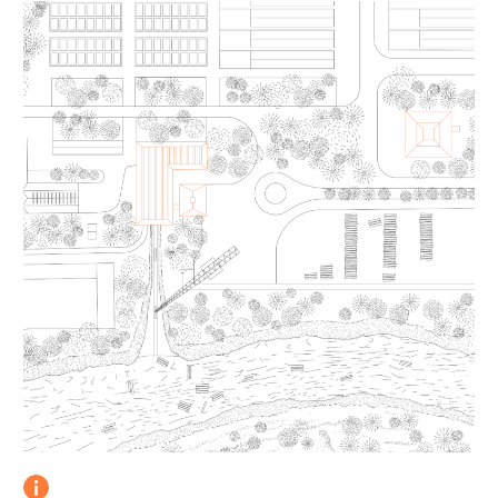
10.
Centro comercial Larcomar
11.
Oficinas Minero Perú