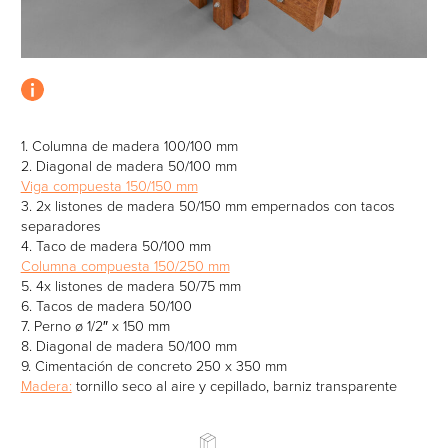
5.
Infraestructura peatonal
1. Columna de madera 100/100 mm
2. Diagonal de madera 50/100 mm
Viga compuesta 150/150 mm
3. 2x listones de madera 50/150 mm empernados con tacos
separadores
4. Taco de madera 50/100 mm
Columna compuesta 150/250 mm
5. 4x listones de madera 50/75 mm
6.
Centro de visitantes Machupicchu
6. Tacos de madera 50/100
7. Perno ø 1/2″ x 150 mm
8. Diagonal de madera 50/100 mm
9. Cimentación de concreto 250 x 350 mm
Madera:
tornillo seco al aire y cepillado, barniz transparente