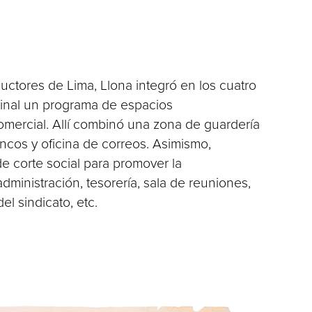
ctores de Lima, Llona integró en los cuatro
ginal un programa de espacios
mercial. Allí combinó una zona de guardería
bancos y oficina de correos. Asimismo,
 corte social para promover la
administración, tesorería, sala de reuniones,
el sindicato, etc.