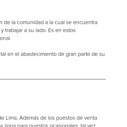
ón de la comunidad a la cual se encuentra
y trabajar a su lado. Es en estos
onal.
ntal en el abastecimiento de gran parte de su
 de Lima. Además de los puestos de venta
 zona para puestos ocasionales, tal vez