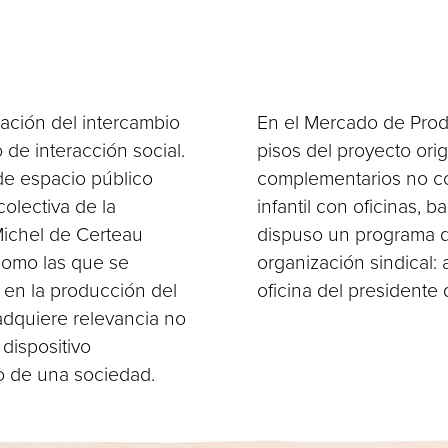
tación del intercambio
En el Mercado de Produ
de interacción social.
pisos del proyecto ori
de espacio público
complementarios no co
colectiva de la
infantil con oficinas, 
Michel de Certeau
dispuso un programa de
 como las que se
organización sindical: 
 en la producción del
oficina del presidente d
adquiere relevancia no
dispositivo
ro de una sociedad.