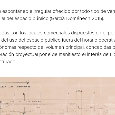
espontáneo e irregular ofrecido por todo tipo de ven
cial del espacio público (García-Doménech 2015).
ladas con los locales comerciales dispuestos en el per
 del uso del espacio público fuera del horario operat
nomas respecto del volumen principal, concebidas p
eración proyectual pone de manifiesto el interés de L
cturado.