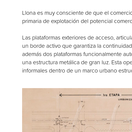
Llona es muy consciente de que el comercio 
primaria de explotación del potencial comer
Las plataformas exteriores de acceso, articu
un borde activo que garantiza la continuidad
además dos plataformas funcionalmente autó
una estructura metálica de gran luz. Esta op
informales dentro de un marco urbano estru