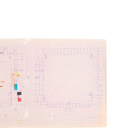
A
PÁGINA DE INICIO
CRÉDITOS