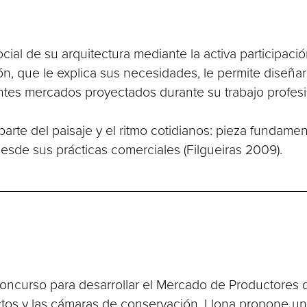
ial de su arquitectura mediante la activa participaci
n, que le explica sus necesidades, le permite diseñar 
ntes mercados proyectados durante su trabajo profesi
parte del paisaje y el ritmo cotidianos: pieza fundame
desde sus prácticas comerciales (Filgueiras 2009).
concurso para desarrollar el Mercado de Productores
os y las cámaras de conservación, Llona propone una