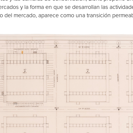
rcados y la forma en que se desarrollan las actividade
cleo del mercado, aparece como una transición permea