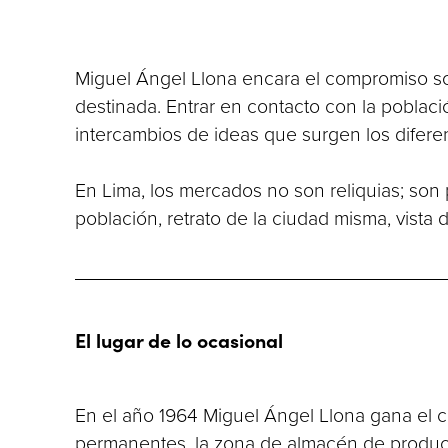
al
Miguel Ángel Llona encara el compromiso soc
destinada. Entrar en contacto con la població
intercambios de ideas que surgen los difere
En Lima, los mercados no son reliquias; son 
población, retrato de la ciudad misma, vista 
El lugar de lo ocasional
En el año 1964 Miguel Ángel Llona gana el 
permanentes, la zona de almacén de product