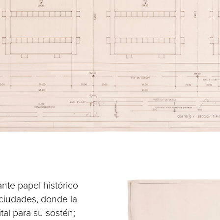
te papel histórico
s ciudades, donde la
tal para su sostén;