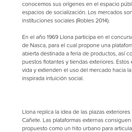
conocemos sus orígenes en el espacio públic
espacios de socialización. Los mercados son
instituciones sociales (Robles 2014).
En el año 1969 Llona participa en el concurs
de Nasca, para el cual propone una plataform
abierta destinada a feria de productos, así
puestos flotantes y tiendas exteriores. Estos
vida y extienden el uso del mercado hacia la
inspirada intuición social.
Llona replica la idea de las plazas exterior
Cañete. Las plataformas externas consiguen 
propuesto como un hito urbano para articular