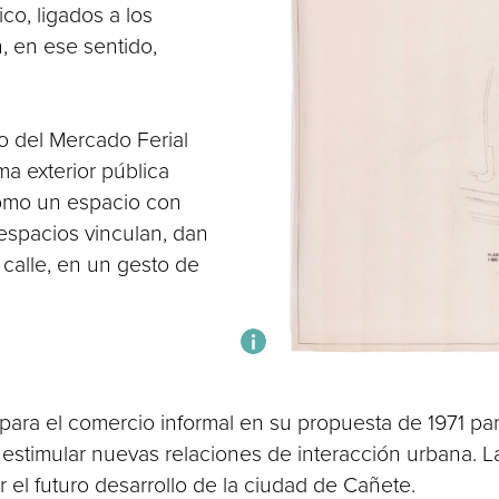
o, ligados a los
, en ese sentido,
o del Mercado Ferial
a exterior pública
 como un espacio con
 espacios vinculan, dan
 calle, en un gesto de
es para el comercio informal en su propuesta de 1971 p
estimular nuevas relaciones de interacción urbana. L
 el futuro desarrollo de la ciudad de Cañete.