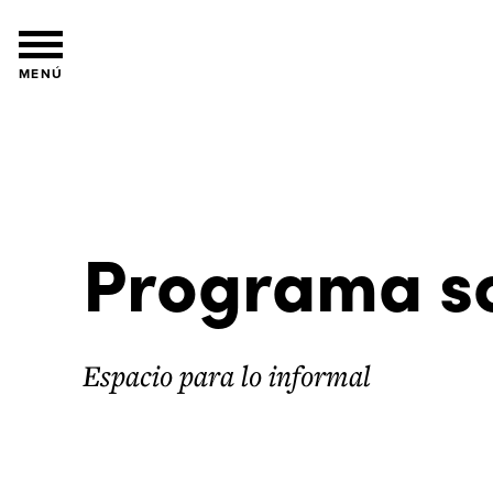
MENÚ
Programa so
Espacio para lo informal